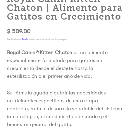
Chaton | Alimento para
Gatitos en Crecimiento
Precio
$ 509.00
regular
IVA Incluido
Envío
calculado al finalizar la compra.
Royal Canin® Kitten Chaton
es un alimento
especialmente formulado para gatitos en
crecimiento desde el destete hasta la
esterilización o el primer año de vida.
Su fórmula ayuda a cubrir las necesidades
nutricionales específicas de esta etapa,
contribuyendo al desarrollo saludable del sistema
inmunológico, el crecimiento adecuado y el
bienestar general del gatito.