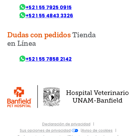
+52 1 55 7925 0915
+52 1 55 4843 3326
Dudas con pedidos
Tienda
en Línea
+52 1 55 7858 2142
Declaración de privacidad
Sus opciones de privacidad
Aviso de cookies