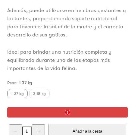
Además, puede utilizarse en hembras gestantes y
lactantes, proporcionando soporte nutricional
para favorecer la salud de la madre y el correcto
desarrollo de sus gatitos.
Ideal para brindar una nutrición completa y
equilibrada durante una de las etapas más
importantes de la vida felina.
Peso:
1.37 kg
1.37 kg
3.18 kg
Reducir
Aumentar
Añadir a la cesta
la
la