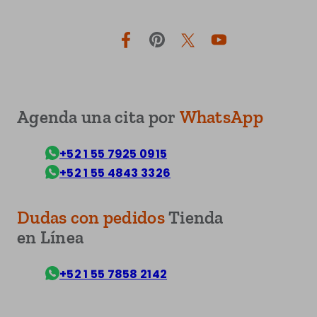
Facebook
Pinterest
Twitter
YouTube
Agenda una cita por
WhatsApp
+52 1 55 7925 0915
+52 1 55 4843 3326
Dudas con pedidos
Tienda
en Línea
+52 1 55 7858 2142