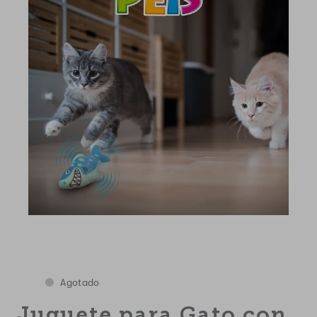
Agotado
Juguete para Gato con