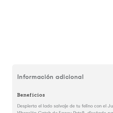
Información adicional
Beneficios
Despierta el lado salvaje de tu felino con el 
Vibración Catch de Fancy Pets®, diseñado par