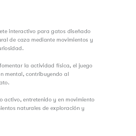
ete interactivo para gatos diseñado
tural de caza mediante movimientos y
uriosidad.
omentar la actividad física, el juego
ón mental, contribuyendo al
ato.
no activo, entretenido y en movimiento
ientos naturales de exploración y