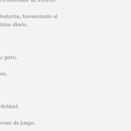
 instante, fomentando el
ísico diario.
tu gato.
ra.
tividad.
iones de juego.