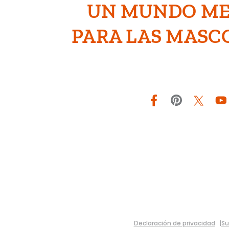
UN MUNDO M
PARA LAS MASC
Facebook
Pinterest
Twitter
YouTu
Declaración de privacidad
Su