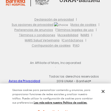
Declaración de privacidad
Sus opciones de privacidad
Aviso de cookies
Preferencias de anuncios
Términos legales de uso
Términos y condiciones
Accesibilidad
MARS
MARS Salud Veterinaria
Contáctanos
Configuración de cookies
FAQ
An Affiliate of Mars, Incorporated
Todos los derechos reservados
Aviso de Privacidad
2019 UNAM - Banfield®
INTERNATIONAL ©
Usamos cookies para personalizar contenido y anuncios, para
proporcionar funciones de redes sociales y analizar nuestro
tráfico. Puede utilizar la configuración de cookies para cambiar
sus preferencias.
Lea más sobre nuestra Política de cookies.
(opens
in a