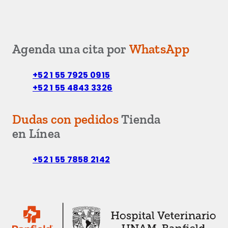
Agenda una cita por
WhatsApp
+52 1 55 7925 0915
+52 1 55 4843 3326
Dudas con pedidos
Tienda
en Línea
+52 1 55 7858 2142