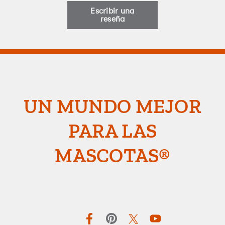
Escribir una
reseña
UN MUNDO MEJOR
PARA LAS
MASCOTAS®
Facebook
Pinterest
Twitter
YouTube