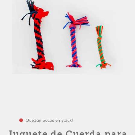
Quedan pocos en stock!
Juguete de Cuerda para