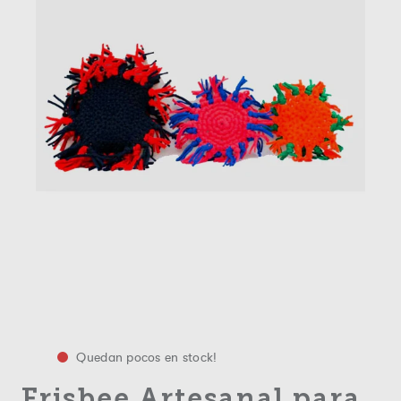
Quedan pocos en stock!
Frisbee Artesanal para