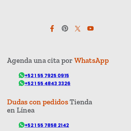
Facebook
Pinterest
Twitter
YouTube
Agenda una cita por
WhatsApp
+52 1 55 7925 0915
+52 1 55 4843 3326
Dudas con pedidos
Tienda
en Línea
+52 1 55 7858 2142