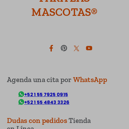
MASCOTAS®
Facebook
Pinterest
Twitter
YouTube
Agenda una cita por
WhatsApp
+52 1 55 7925 0915
+52 1 55 4843 3326
Dudas con pedidos
Tienda
en Línea